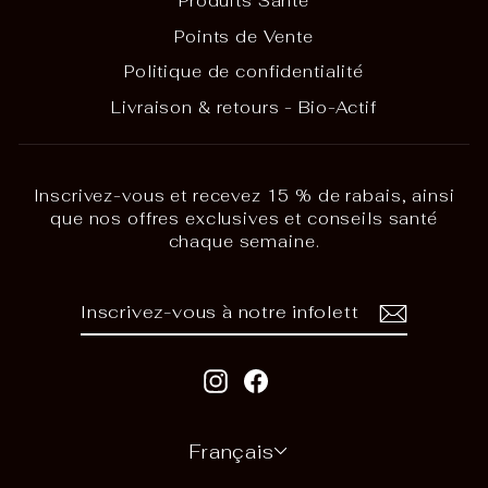
Produits Santé
Points de Vente
Politique de confidentialité
Livraison & retours - Bio-Actif
Inscrivez-vous et recevez 15 % de rabais, ainsi
que nos offres exclusives et conseils santé
chaque semaine.
INSCRIVEZ-
S'INSCRIRE
VOUS
À
NOTRE
Instagram
Facebook
INFOLETTRE
LANGUE
Français