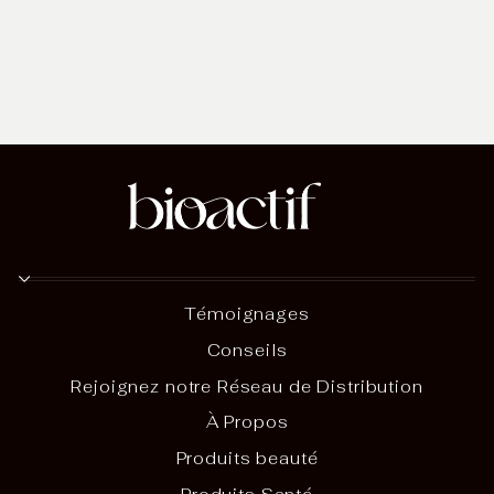
peau sensible –
Crème Renaissance
Bio-Actif
$39.49
Témoignages
Conseils
Rejoignez notre Réseau de Distribution
À Propos
Produits beauté